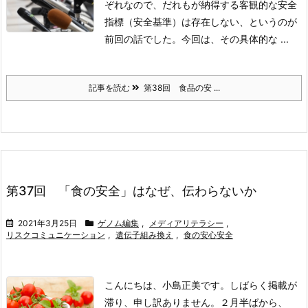
ぞれなので、だれもが納得する客観的な安全
指標（安全基準）は存在しない、というのが
前回の話でした。今回は、その具体的な ...
記事を読む
第38回 食品の安 ...
第37回 「食の安全」はなぜ、伝わらないか
2021年3月25日
ゲノム編集
,
メディアリテラシー
,
リスクコミュニケーション
,
遺伝子組み換え
,
食の安心安全
こんにちは、小島正美です。しばらく掲載が
滞り、申し訳ありません。２月半ばから、