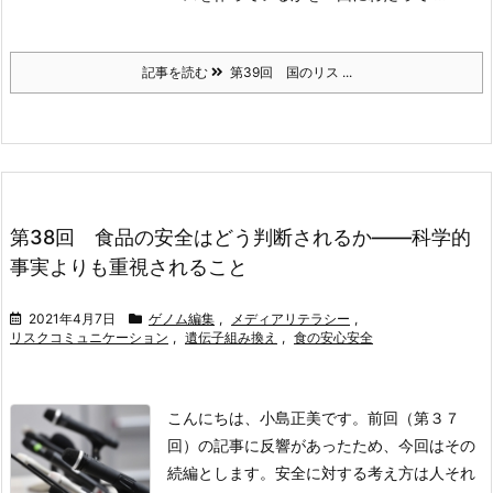
記事を読む
第39回 国のリス ...
第38回 食品の安全はどう判断されるか――科学的
事実よりも重視されること
2021年4月7日
ゲノム編集
,
メディアリテラシー
,
リスクコミュニケーション
,
遺伝子組み換え
,
食の安心安全
こんにちは、小島正美です。前回（第３７
回）の記事に反響があったため、今回はその
続編とします。安全に対する考え方は人それ