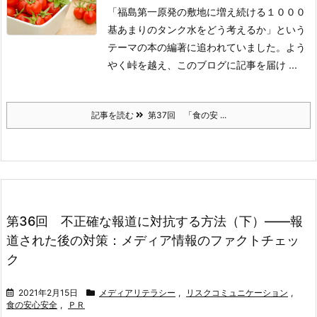
「福島第一原発の敷地に増え続ける１０００
基あまりのタンク水をどう考えるか」という
テーマの本の編著に追われていました。よう
やく峠を越え、このブログに記事を届け ...
記事を読む
第37回 「食の安 ...
第36回 不正確な報道に対抗する方法（下）――報
道された後の対策：メディア情報のファクトチェッ
ク
2021年2月15日
メディアリテラシー
,
リスクコミュニケーション
,
食の安心安全
,
ＰＲ