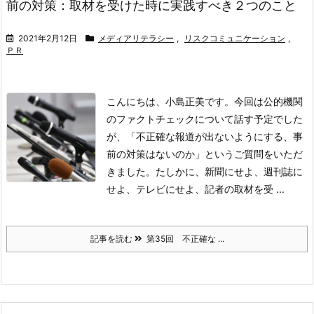
前の対策：取材を受けた時に実践すべき２つのこと
2021年2月12日
メディアリテラシー
,
リスクコミュニケーション
,
ＰＲ
こんにちは、小島正美です。今回は公的機関
のファクトチェックについて話す予定でした
が、「不正確な報道が出ないようにする、事
前の対策はないのか」というご質問をいただ
きました。たしかに、新聞にせよ、週刊誌に
せよ、テレビにせよ、記者の取材を受 ...
記事を読む
第35回 不正確な ...