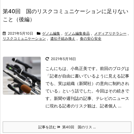
第40回 国のリスクコミュニケーションに足りない
こと（後編）
2021年5月10日
ゲノム編集
,
ゲノム編集食品
,
メディアリテラシー
,
リスクコミュニケーション
,
遺伝子組み換え
,
食の安心安全
2021年5月16日
こんにちは、小島正美です。前回のブログは
「記者が自由に書いているように見える記事
でも、実は組織（新聞社）の意向に制約され
ている」という話でした。今回はその続きで
す。新聞や週刊誌の記事、テレビのニュース
に現れる記者のリスク観は、記者個人 ...
記事を読む
第40回 国のリス ...