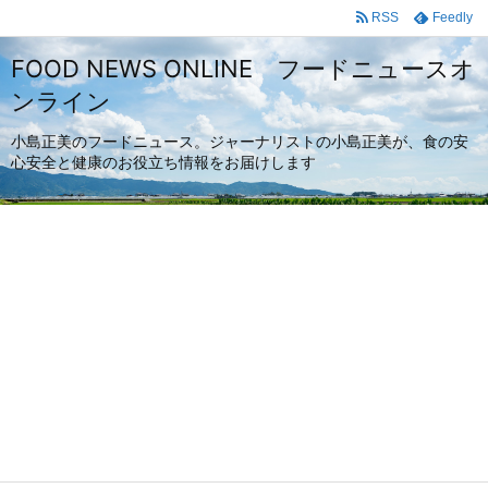
RSS
Feedly
FOOD NEWS ONLINE フードニュースオ
ンライン
小島正美のフードニュース。ジャーナリストの小島正美が、食の安
心安全と健康のお役立ち情報をお届けします