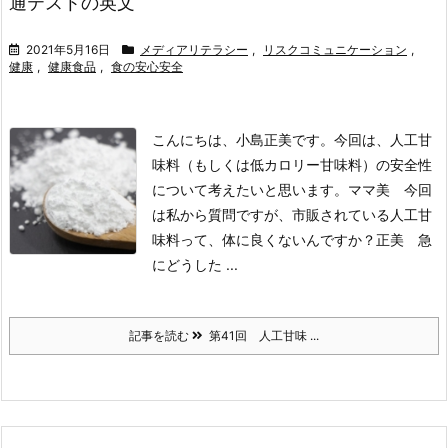
通テストの英文
2021年5月16日
メディアリテラシー
,
リスクコミュニケーション
,
健康
,
健康食品
,
食の安心安全
こんにちは、小島正美です。今回は、人工甘
味料（もしくは低カロリー甘味料）の安全性
について考えたいと思います。
ママ美 今回
は私から質問ですが、市販されている人工甘
味料って、体に良くないんですか？
正美 急
にどうした ...
記事を読む
第41回 人工甘味 ...