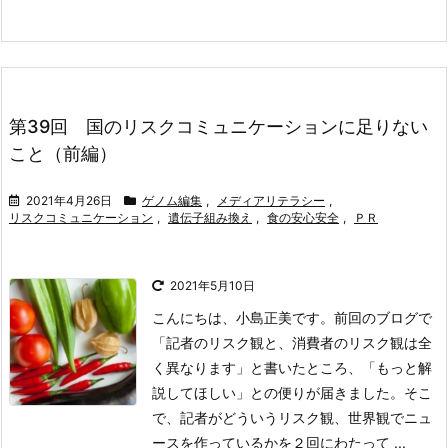
第39回 国のリスクコミュニケーションに足りない
こと（前編）
2021年4月26日
ゲノム編集
,
メディアリテラシー
,
リスクコミュニケーション
,
遺伝子組み換え
,
食の安心安全
,
ＰＲ
2021年5月10日
こんにちは、小島正美です。前回のブログで
「記者のリスク観と、消費者のリスク観は全
く異なります」と書いたところ、「もっと解
説してほしい」との便りが届きました。そこ
で、記者がどういうリスク観、世界観でニュ
ースを作っているかを２回にわたって ...