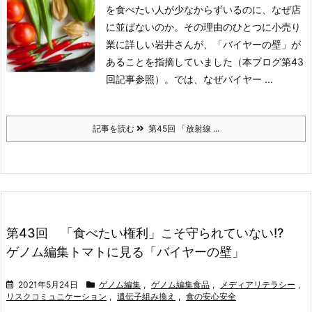
を食べたい人が少なからずいるのに、なぜ店
に並ばないのか。その理由のひとつに小売り
業に詳しい岩井さんが、「バイヤーの壁」が
あることを指摘していました（本ブログ第43
回記事参照）。では、なぜバイヤー ...
記事を読む
第45回 「放射線 ...
第43回 「食べたい権利」こそ守られていない!?
ゲノム編集トマトに見る「バイヤーの壁」
2021年5月24日
ゲノム編集
,
ゲノム編集食品
,
メディアリテラシー
,
リスクコミュニケーション
,
遺伝子組み換え
,
食の安心安全