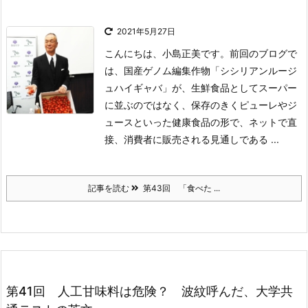
2021年5月27日
こんにちは、小島正美です。前回のブログで
は、国産ゲノム編集作物「シシリアンルージ
ュハイギャバ」が、生鮮食品としてスーパー
に並ぶのではなく、保存のきくピューレやジ
ュースといった健康食品の形で、ネットで直
接、消費者に販売される見通しである ...
記事を読む
第43回 「食べた ...
第41回 人工甘味料は危険？ 波紋呼んだ、大学共