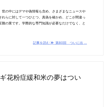
。世の中にはデマや偽情報も含め、さまざまなニュースや
それらに対して一つひとつ、真偽を確かめ、どこが間違っ
至難の業です。学際的な専門知識が必要なだけでなく、と
記事を読む
第80回 ついに出 ...
スギ花粉症緩和米の夢はつい