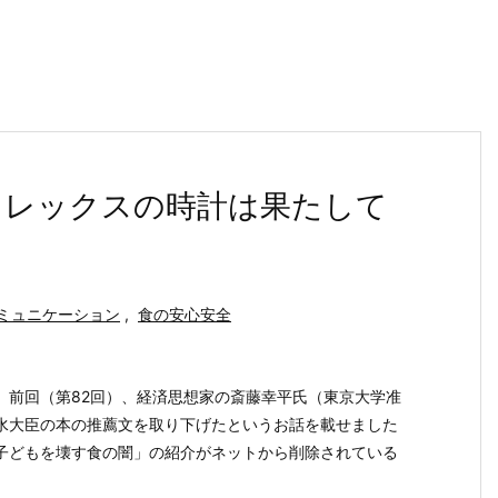
ロレックスの時計は果たして
ミュニケーション
,
食の安心安全
。前回（第82回）、経済思想家の斎藤幸平氏（東京大学准
水大臣の本の推薦文を取り下げたというお話を載せました
子どもを壊す食の闇」の紹介がネットから削除されている