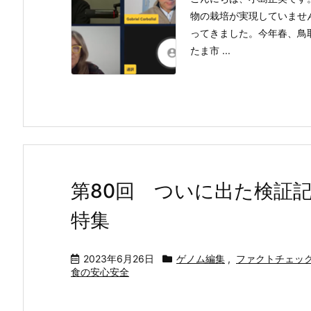
物の栽培が実現していませ
ってきました。今年春、鳥
たま市 ...
第80回 ついに出た検証
特集
2023年6月26日
ゲノム編集
,
ファクトチェッ
食の安心安全