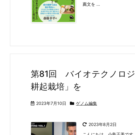
薦文を ...
第81回 バイオテクノロ
耕起栽培」を
2023年7月10日
ゲノム編集
2023年8月2日
こんにちは、小島正美です