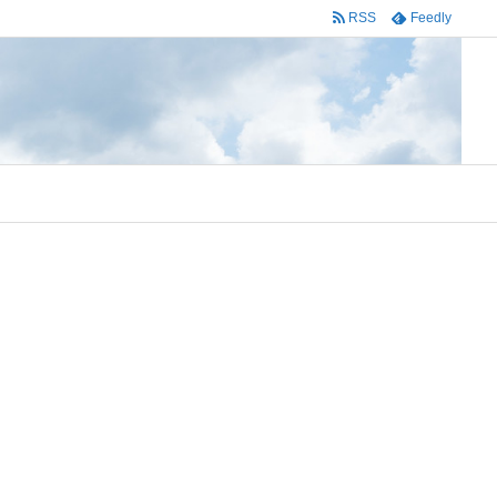
RSS
Feedly