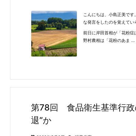
こんにちは、小島正美です
な発言をしたのを覚えてい
前日に岸田首相が「花粉症
野村農相は「花粉のあま ...
第78回 食品衛生基準行政
退”か