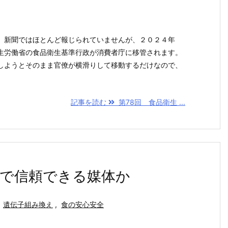
。新聞ではほとんど報じられていませんが、２０２４年
生労働省の食品衛生基準行政が消費者庁に移管されます。
しようとそのまま官僚が横滑りして移動するだけなので、
記事を読む
第78回 食品衛生 ...
まで信頼できる媒体か
遺伝子組み換え
,
食の安心安全