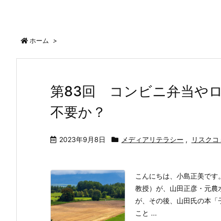
ホーム
>
第83回 コンビニ弁当や
不要か？
2023年9月8日
メディアリテラシー
,
リスクコ
こんにちは、小島正美です
教授）が、山田正彦・元農
が、その後、山田氏の本「
こと ...