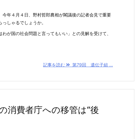
。今年４月４日、野村哲郎農相が閣議後の記者会見で重要
らっしゃるでしょうか。
はわが国の社会問題と言ってもいい」との見解を受けて、
記事を読む
第79回 遺伝子組 ...
の消費者庁への移管は“後