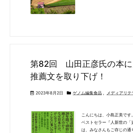
第82回 山田正彦氏の本
推薦文を取り下げ！
2023年8月2日
ゲノム編集食品
,
メディアリテ
こんにちは、小島正美です
ベストセラー『人新世の「
は、みなさんもご存じの通