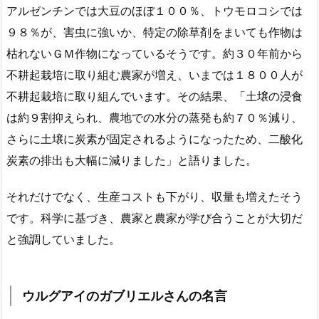
アルゼンチンでは大豆のほぼ１００％、トウモロコシでは
９８％が、害虫に強いか、特定の除草剤をまいても作物は
枯れないＧＭ作物になっているそうです。約３０年前から
不耕起栽培に取り組む農家が増え、いまでは１８００人が
不耕起栽培に取り組んでいます。その結果、「土壌の浸食
は約９割抑えられ、農地での水分の蒸発も約７０％減り、
さらに土壌に炭素が固定されるようになったため、二酸化
炭素の排出も大幅に減りました」と語りました。
それだけでなく、生産コストも下がり、収量も増えたそう
です。科学に基づき、農家と農家が学び合うことが大切だ
と強調していました。
ウルグアイのガブリエルさんの名言