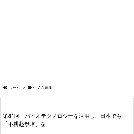
ホーム
>
ゲノム編集
第81回 バイオテクノロジーを活用し、日本でも
「不耕起栽培」を