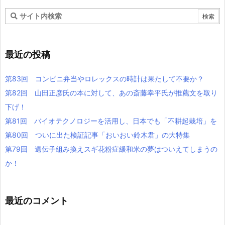
最近の投稿
第83回 コンビニ弁当やロレックスの時計は果たして不要か？
第82回 山田正彦氏の本に対して、あの斎藤幸平氏が推薦文を取り
下げ！
第81回 バイオテクノロジーを活用し、日本でも「不耕起栽培」を
第80回 ついに出た検証記事「おいおい鈴木君」の大特集
第79回 遺伝子組み換えスギ花粉症緩和米の夢はついえてしまうの
か！
最近のコメント