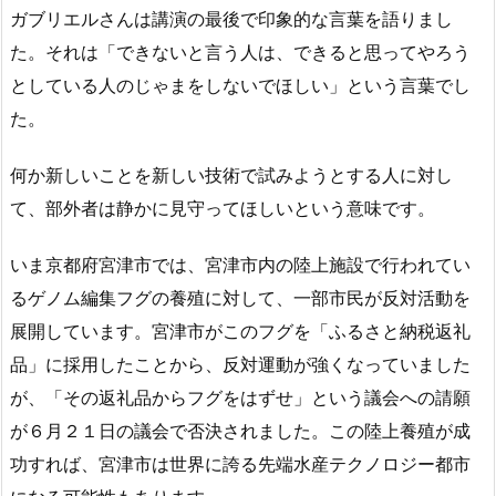
ガブリエルさんは講演の最後で印象的な言葉を語りまし
た。それは「できないと言う人は、できると思ってやろう
としている人のじゃまをしないでほしい」という言葉でし
た。
何か新しいことを新しい技術で試みようとする人に対し
て、部外者は静かに見守ってほしいという意味です。
いま京都府宮津市では、宮津市内の陸上施設で行われてい
るゲノム編集フグの養殖に対して、一部市民が反対活動を
展開しています。宮津市がこのフグを「ふるさと納税返礼
品」に採用したことから、反対運動が強くなっていました
が、「その返礼品からフグをはずせ」という議会への請願
が６月２１日の議会で否決されました。この陸上養殖が成
功すれば、宮津市は世界に誇る先端水産テクノロジー都市