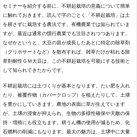
セミナーを紹介する前に、不耕起栽培の意義について簡単
に触れておきます。読んで字のごとく「不耕起栽培」は土
を耕さずに栽培する農法です。有機農業では知られていま
すが、最近は通常の慣行農業でも注目されつつあります。
なぜかというと、大豆の苗が成長したあとに特定の除草剤
（グリホサートなど）を散布すれば、雑草だけが枯れる除
草剤耐性ＧＭ大豆は、この不耕起栽培を可能にする技術と
して知られてきたからです。
不耕起栽培には土づくりが基本となります。たい肥を入れ
たり、被覆作物（カバークロップ）を植えたりして、土壌
を豊かにしていきます。農地の表面に草が生えています
が、土壌の浸食が抑えられ、生物の多様性確保や天敵の保
持・増殖にも役立ちます。耕うん機の使用が減るため、化
石燃料の削減にもなります。最大の魅力は、土壌中に大量