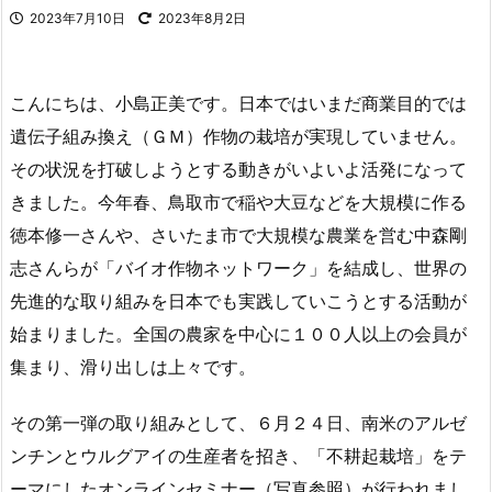
2023年7月10日
2023年8月2日
こんにちは、小島正美です。日本ではいまだ商業目的では
遺伝子組み換え（ＧＭ）作物の栽培が実現していません。
その状況を打破しようとする動きがいよいよ活発になって
きました。今年春、鳥取市で稲や大豆などを大規模に作る
徳本修一さんや、さいたま市で大規模な農業を営む中森剛
志さんらが「バイオ作物ネットワーク」を結成し、世界の
先進的な取り組みを日本でも実践していこうとする活動が
始まりました。全国の農家を中心に１００人以上の会員が
集まり、滑り出しは上々です。
その第一弾の取り組みとして、６月２４日、南米のアルゼ
ンチンとウルグアイの生産者を招き、「不耕起栽培」をテ
ーマにしたオンラインセミナー（写真参照）が行われまし