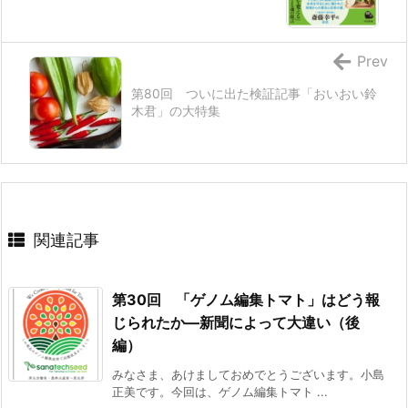
Prev
第80回 ついに出た検証記事「おいおい鈴
木君」の大特集
関連記事
第30回 「ゲノム編集トマト」はどう報
じられたか―新聞によって大違い（後
編）
みなさま、あけましておめでとうございます。小島
正美です。今回は、ゲノム編集トマト ...