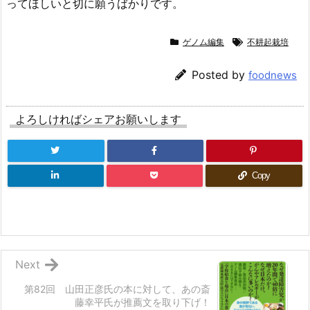
ってほしいと切に願うばかりです。
ゲノム編集
不耕起栽培
Posted by
foodnews
よろしければシェアお願いします
Copy
Next
第82回 山田正彦氏の本に対して、あの斎
藤幸平氏が推薦文を取り下げ！