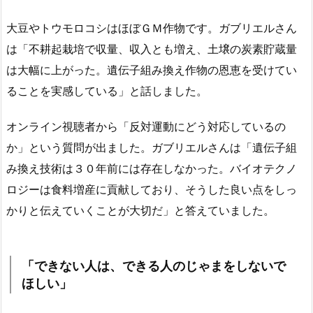
大豆やトウモロコシはほぼＧＭ作物です。ガブリエルさん
は「不耕起栽培で収量、収入とも増え、土壌の炭素貯蔵量
は大幅に上がった。遺伝子組み換え作物の恩恵を受けてい
ることを実感している」と話しました。
オンライン視聴者から「反対運動にどう対応しているの
か」という質問が出ました。ガブリエルさんは「遺伝子組
み換え技術は３０年前には存在しなかった。バイオテクノ
ロジーは食料増産に貢献しており、そうした良い点をしっ
かりと伝えていくことが大切だ」と答えていました。
「できない人は、できる人のじゃまをしないで
ほしい」