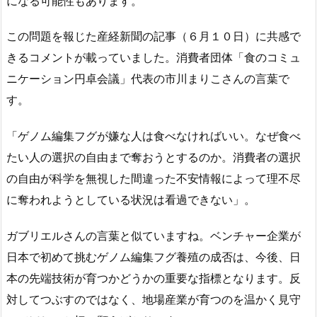
になる可能性もあります。
この問題を報じた産経新聞の記事（６月１０日）に共感で
きるコメントが載っていました。消費者団体「食のコミュ
ニケーション円卓会議」代表の市川まりこさんの言葉で
す。
「ゲノム編集フグが嫌な人は食べなければいい。なぜ食べ
たい人の選択の自由まで奪おうとするのか。消費者の選択
の自由が科学を無視した間違った不安情報によって理不尽
に奪われようとしている状況は看過できない」。
ガブリエルさんの言葉と似ていますね。ベンチャー企業が
日本で初めて挑むゲノム編集フグ養殖の成否は、今後、日
本の先端技術が育つかどうかの重要な指標となります。反
対してつぶすのではなく、地場産業が育つのを温かく見守