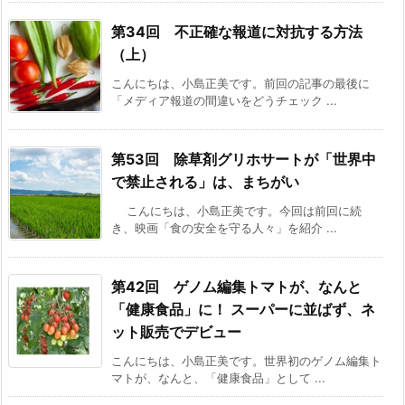
第34回 不正確な報道に対抗する方法
（上）
こんにちは、小島正美です。前回の記事の最後に
「メディア報道の間違いをどうチェック ...
第53回 除草剤グリホサートが「世界中
で禁止される」は、まちがい
こんにちは、小島正美です。今回は前回に続
き、映画「食の安全を守る人々」を紹介 ...
第42回 ゲノム編集トマトが、なんと
「健康食品」に！
スーパーに並ばず、ネ
ット販売でデビュー
こんにちは、小島正美です。世界初のゲノム編集ト
マトが、なんと、「健康食品」として ...