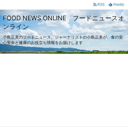
RSS
Feedly
FOOD NEWS ONLINE フードニュースオ
ンライン
小島正美のフードニュース。ジャーナリストの小島正美が、食の安
心安全と健康のお役立ち情報をお届けします