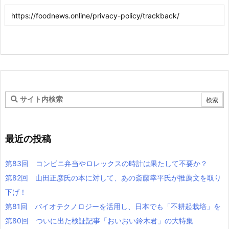
最近の投稿
第83回 コンビニ弁当やロレックスの時計は果たして不要か？
第82回 山田正彦氏の本に対して、あの斎藤幸平氏が推薦文を取り
下げ！
第81回 バイオテクノロジーを活用し、日本でも「不耕起栽培」を
第80回 ついに出た検証記事「おいおい鈴木君」の大特集