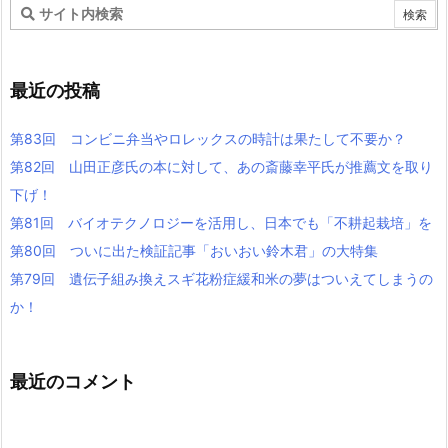
最近の投稿
第83回 コンビニ弁当やロレックスの時計は果たして不要か？
第82回 山田正彦氏の本に対して、あの斎藤幸平氏が推薦文を取り
下げ！
第81回 バイオテクノロジーを活用し、日本でも「不耕起栽培」を
第80回 ついに出た検証記事「おいおい鈴木君」の大特集
第79回 遺伝子組み換えスギ花粉症緩和米の夢はついえてしまうの
か！
最近のコメント