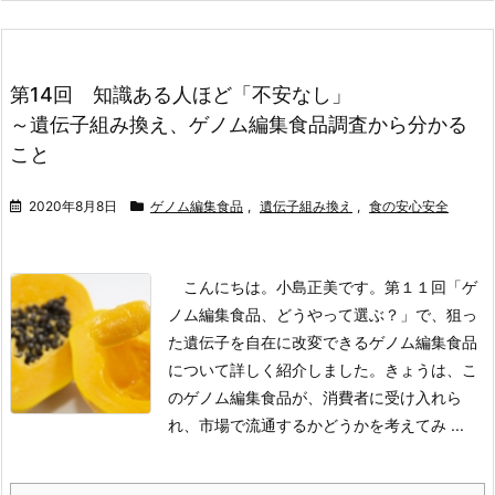
第14回 知識ある人ほど「不安なし」
～遺伝子組み換え、ゲノム編集食品調査から分かる
こと
2020年8月8日
ゲノム編集食品
,
遺伝子組み換え
,
食の安心安全
こんにちは。小島正美です。第１１回「ゲ
ノム編集食品、どうやって選ぶ？」で、狙っ
た遺伝子を自在に改変できるゲノム編集食品
について詳しく紹介しました。きょうは、こ
のゲノム編集食品が、消費者に受け入れら
れ、市場で流通するかどうかを考えてみ ...