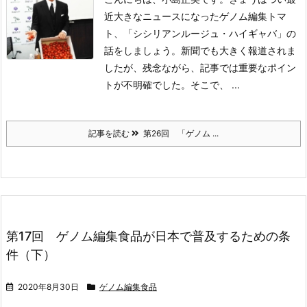
近大きなニュースになったゲノム編集トマ
ト、「シシリアンルージュ・ハイギャバ」の
話をしましょう。
新聞でも大きく報道されま
したが、残念ながら、記事では重要なポイン
トが不明確でした。そこで、 ...
記事を読む
第26回 「ゲノム ...
第17回 ゲノム編集食品が日本で普及するための条
件（下）
2020年8月30日
ゲノム編集食品