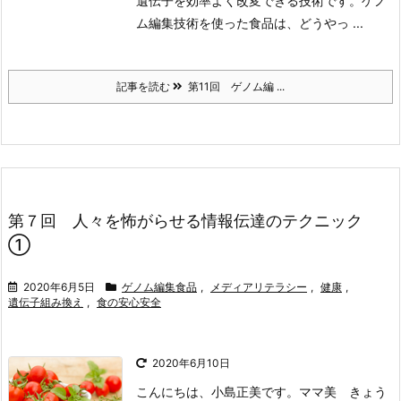
遺伝子を効率よく改変できる技術です。ゲノ
ム編集技術を使った食品は、どうやっ ...
記事を読む
第11回 ゲノム編 ...
第７回 人々を怖がらせる情報伝達のテクニック
①
2020年6月5日
ゲノム編集食品
,
メディアリテラシー
,
健康
,
遺伝子組み換え
,
食の安心安全
2020年6月10日
こんにちは、小島正美です。
ママ美 きょう