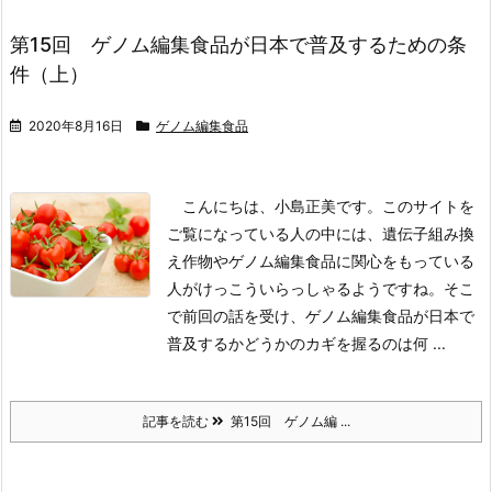
第15回 ゲノム編集食品が日本で普及するための条
件（上）
2020年8月16日
ゲノム編集食品
こんにちは、小島正美です。このサイトを
ご覧になっている人の中には、遺伝子組み換
え作物やゲノム編集食品に関心をもっている
人がけっこういらっしゃるようですね。そこ
で前回の話を受け、ゲノム編集食品が日本で
普及するかどうかのカギを握るのは何 ...
記事を読む
第15回 ゲノム編 ...