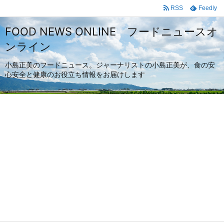
RSS
Feedly
FOOD NEWS ONLINE フードニュースオ
ンライン
小島正美のフードニュース。ジャーナリストの小島正美が、食の安
心安全と健康のお役立ち情報をお届けします