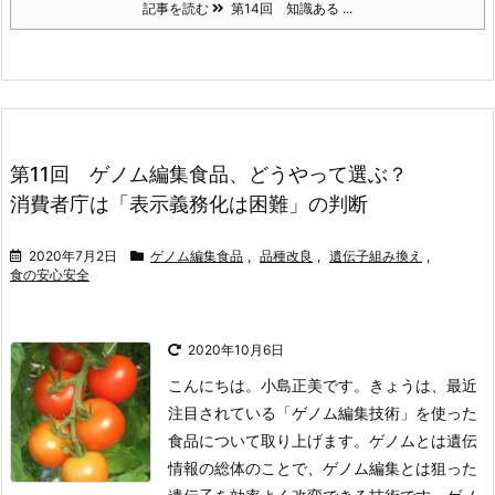
記事を読む
第14回 知識ある ...
第11回 ゲノム編集食品、どうやって選ぶ？
消費者庁は「表示義務化は困難」の判断
2020年7月2日
ゲノム編集食品
,
品種改良
,
遺伝子組み換え
,
食の安心安全
2020年10月6日
こんにちは。小島正美です。きょうは、最近
注目されている「ゲノム編集技術」を使った
食品について取り上げます。ゲノムとは遺伝
情報の総体のことで、ゲノム編集とは狙った