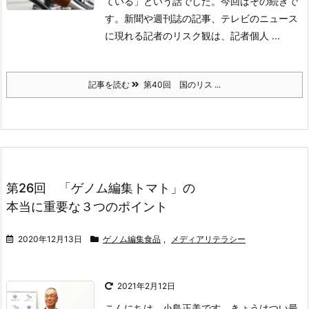
ている」という話でした。今回はその続きで
す。新聞や週刊誌の記事、テレビのニュース
に現れる記者のリスク観は、記者個人 ...
記事を読む
第40回 国のリス ...
第26回 「ゲノム編集トマト」の
本当に重要な３つのポイント
2020年12月13日
ゲノム編集食品
,
メディアリテラシー
2021年2月12日
こんにちは、小島正美です。きょうはつい最