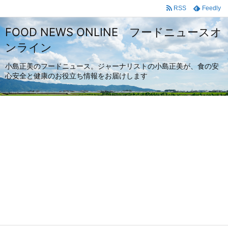
RSS
Feedly
FOOD NEWS ONLINE フードニュースオ
ンライン
小島正美のフードニュース。ジャーナリストの小島正美が、食の安
心安全と健康のお役立ち情報をお届けします