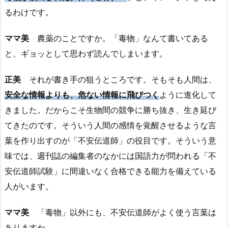
るわけです。
ママ美
農薬のことですか。「毒物」なんて書いてある
と、ギョッとして思わず読んでしまいます。
正美
それが書き手の狙うところです。そもそも人間は、
安全な情報よりも、危ない情報に飛びつく
ように進化して
きました。だからこそ生物間の競争に勝ち抜き、生き延び
てきたのです。そういう人間の感情を覚醒させるような言
葉を作り出すのが「不安伝道師」の役目です。そういう意
味では、週刊誌の編集者のなかには国語力が問われる「不
安伝道師試験」に間違いなく合格できる能力を備えている
人がいます。
ママ美
「毒物」以外にも、不安伝道師がよく使う言葉は
ありますか。