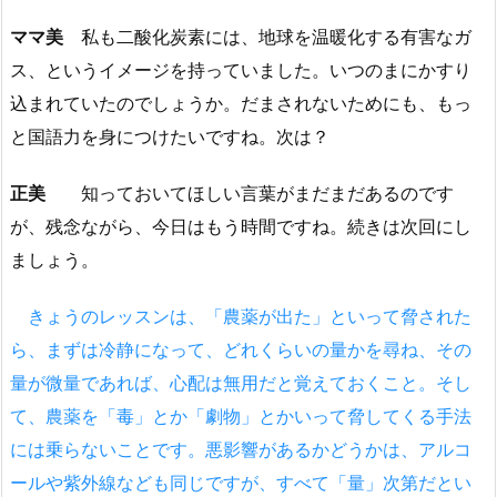
ママ美
私も二酸化炭素には、地球を温暖化する有害なガ
ス、というイメージを持っていました。いつのまにかすり
込まれていたのでしょうか。だまされないためにも、もっ
と国語力を身につけたいですね。次は？
正美
知っておいてほしい言葉がまだまだあるのです
が、残念ながら、今日はもう時間ですね。続きは次回にし
ましょう。
きょうのレッスンは、「農薬が出た」といって脅された
ら、まずは冷静になって、どれくらいの量かを尋ね、その
量が微量であれば、心配は無用だと覚えておくこと。そし
て、農薬を「毒」とか「劇物」とかいって脅してくる手法
には乗らないことです。悪影響があるかどうかは、アルコ
ールや紫外線なども同じですが、すべて「量」次第だとい