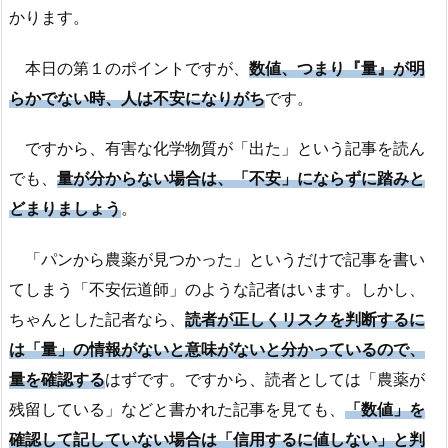
かります。
本日の第１のポイントですが、
数値、つまり『量』が明
らかでない時、人は不安になりがち
です。
ですから、有害な化学物質が「出た」という記事を読ん
でも、
量が分からない場合は、「不安」にならずに踏みと
どまりましょう
。
「パンから農薬が見つかった」というだけで記事を書い
てしまう「不安伝道師」のような記者はいます。しかし、
ちゃんとした記者なら、
読者が正しくリスクを判断するに
は「量」の情報がないと意味がないと分かっている
ので、
量を確認する
はずです。ですから、読者としては「農薬が
残留している」などと書かれた記事を見ても、
「数値」を
確認して記していない場合は「信用するに値しない」と判