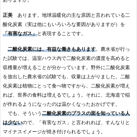
正美
あります。地球温暖化の主な原因と言われている二
酸化炭素（実は他にもいろいろな要因がありますが）を
「有害なガス」
と表現することです。
二酸化炭素には、有益な働きもあります
。農水省が行っ
た試験では、温室ハウス内で二酸化炭素の濃度を高めると
収穫量が増えることが分かっています。野外に二酸化炭素
を放出した農水省の試験でも、収量は上がりました。二酸
化炭素は植物にとって食べ物ですから、二酸化炭素が増え
れば、世界の食料は増えるでしょう。それに、北海道で稲
が作れるようになったのは温かくなったおかげです。
でも、そういう
二酸化炭素のプラスの面を知っている人
は少ない
ので、「有害なガス」と言われれば、すんなりと
マイナスイメージが焼き付けられるでしょう。