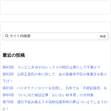
最近の投稿
第83回 コンビニ弁当やロレックスの時計は果たして不要か？
第82回 山田正彦氏の本に対して、あの斎藤幸平氏が推薦文を取り
下げ！
第81回 バイオテクノロジーを活用し、日本でも「不耕起栽培」を
第80回 ついに出た検証記事「おいおい鈴木君」の大特集
第79回 遺伝子組み換えスギ花粉症緩和米の夢はついえてしまうの
か！