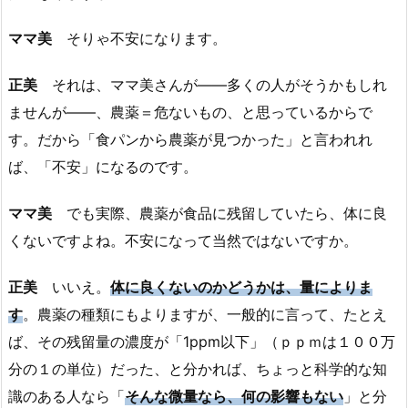
ママ美
そりゃ不安になります。
正美
それは、ママ美さんが――多くの人がそうかもしれ
ませんが――、農薬＝危ないもの、と思っているからで
す。だから「食パンから農薬が見つかった」と言われれ
ば、「不安」になるのです。
ママ美
でも実際、農薬が食品に残留していたら、体に良
くないですよね。不安になって当然ではないですか。
正美
いいえ。
体に良くないのかどうかは、量によりま
す
。農薬の種類にもよりますが、一般的に言って、たとえ
ば、その残留量の濃度が「1ppm以下」（ｐｐｍは１００万
分の１の単位）だった、と分かれば、ちょっと科学的な知
識のある人なら「
そんな微量なら、何の影響もない
」と分