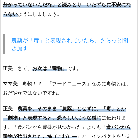
分かっていないんだな」と読みとり、いたずらに不安にな
らない
ようにしましょう。
農薬が「毒」と表現されていたら、さらっと聞
き流す
正美
さて、
お次は「毒物」
です。
ママ美
毒物！？ 「フードニュース」なのに毒物とは、
おだやかではないですね。
正美
農薬を、そのまま「農薬」とせずに、「毒」とか
「劇物」と表現すると、恐ろしいような感じ
に伝わりま
す。「食パンから農薬が見つかった」よりも「
食パンから
毒物が検出された。怖（こわ）―
」と、インパクトを与え