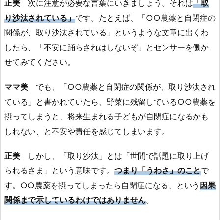
正美
次に注意が必要な言葉にいきましょう。それは
「取
り沙汰されている」
です。たとえば、「○○農薬と自閉症の
関係が、取り沙汰されている」というような文章に出くわ
したら、「不安に踊らされはしないぞ」とセンサーを働か
せてみてください。
ママ美
でも、「○○農薬と自閉症の関係が、取り沙汰され
ている」と書かれていたら、野菜に残留している○○農薬を
摂ってしまうと、将来生まれる子どもが自閉症になるかも
しれない、と不安や責任を感じてしまいます。
正美
しかし、「取り沙汰」とは「世間で話題に取り上げ
られるさま」という意味です。
つまり「うわさ」のこと
で
す。○○農薬を摂ってしまったら自閉症になる、という
因果
関係まで示しているわけではありません
。