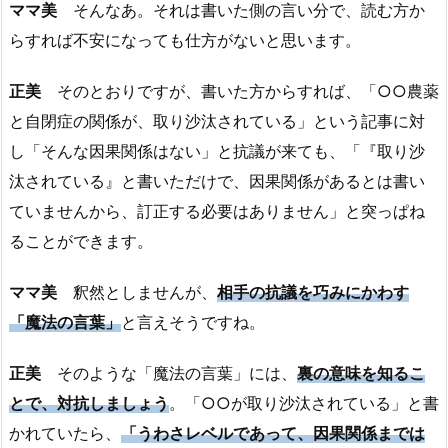
ママ美
そんなあ。それは書いた側の言い分で、読む方か
らすれば不安になっても仕方がないと思います。
正美
そのとおりですが、書いた方からすれば、「○○農薬
と自閉症の関係が、取り沙汰されている」という記事に対
し「そんな因果関係はない」と抗議が来ても、「『取り沙
汰されている』と書いただけで、因果関係があるとは書い
ていませんから、訂正する必要はありません」と突っぱね
ることができます。
ママ美
釈然としませんが、
相手の抗議を巧みにかわす
「魔法の言葉」
と言えそうですね。
正美
そのような「魔法の言葉」には、
裏の意味を知
るこ
とで
、対抗しましょう
。「○○が取り沙汰されている」と書
かれていたら、
「うわさレベルであって、因果関係までは