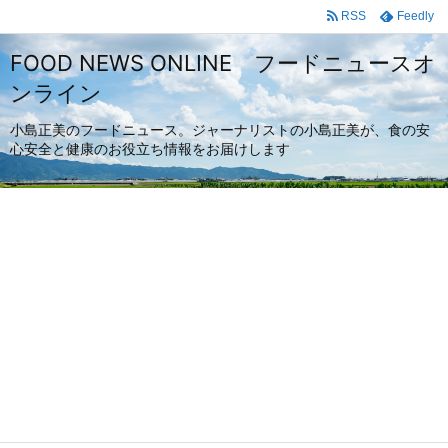
RSS
Feedly
FOOD NEWS ONLINE フードニュースオ
ンライン
小島正美のフードニュース。ジャーナリストの小島正美が、食の安
心安全と健康のお役立ち情報をお届けします