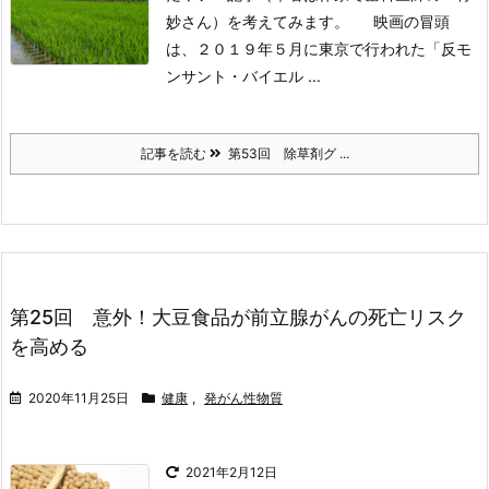
妙さん）を考えてみます。
映画の冒頭
は、２０１９年５月に東京で行われた「反モ
ンサント・バイエル ...
記事を読む
第53回 除草剤グ ...
第25回 意外！大豆食品が前立腺がんの死亡リスク
を高める
2020年11月25日
健康
,
発がん性物質
2021年2月12日