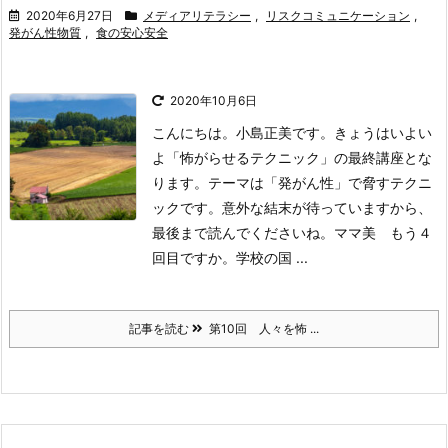
2020年6月27日
メディアリテラシー
,
リスクコミュニケーション
,
発がん性物質
,
食の安心安全
2020年10月6日
こんにちは。小島正美です。きょうはいよい
よ「怖がらせるテクニック」の最終講座とな
ります。テーマは「発がん性」で脅すテクニ
ックです。意外な結末が待っていますから、
最後まで読んでくださいね。
ママ美 もう４
回目ですか。学校の国 ...
記事を読む
第10回 人々を怖 ...