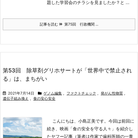
題した学習会のチラシを見ましたか？と ...
記事を読む
第75回 行政機関 ...
第53回 除草剤グリホサートが「世界中で禁止され
る」は、まちがい
2021年7月14日
ゲノム編集
,
ファクトチェック
,
発がん性物質
,
遺伝子組み換え
,
食の安心安全
こんにちは、小島正美です。今回は前回に
続き、映画「食の安全を守る人々」を紹介し
たヤフー記事（筆者は作家で歯科医師の一青