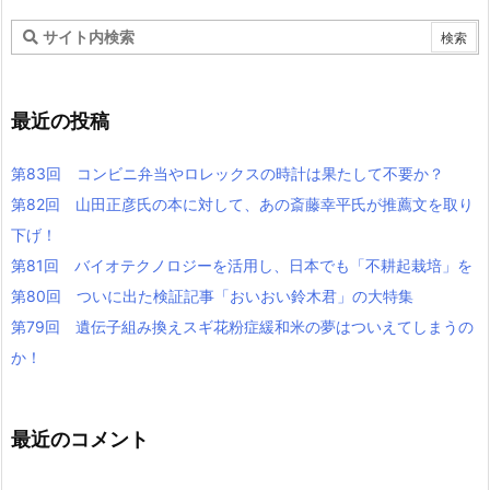
最近の投稿
第83回 コンビニ弁当やロレックスの時計は果たして不要か？
第82回 山田正彦氏の本に対して、あの斎藤幸平氏が推薦文を取り
下げ！
第81回 バイオテクノロジーを活用し、日本でも「不耕起栽培」を
第80回 ついに出た検証記事「おいおい鈴木君」の大特集
第79回 遺伝子組み換えスギ花粉症緩和米の夢はついえてしまうの
か！
最近のコメント